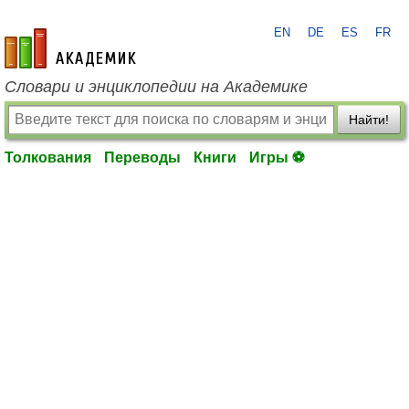
EN
DE
ES
FR
academic.ru
Словари и энциклопедии на Академике
Найти!
Толкования
Переводы
Книги
Игры ⚽