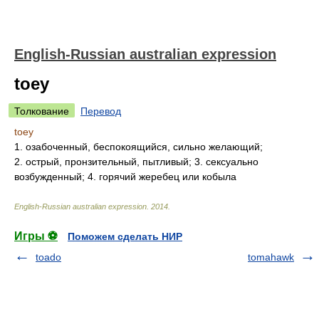
English-Russian australian expression
toey
Толкование
Перевод
toey
1. озабоченный, беспокоящийся, сильно желающий;
2. острый, пронзительный, пытливый; 3. сексуально
возбужденный; 4. горячий жеребец или кобыла
English-Russian australian expression
.
2014
.
Игры ⚽
Поможем сделать НИР
toado
tomahawk