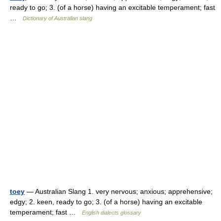
ready to go; 3. (of a horse) having an excitable temperament; fast
…
Dictionary of Australian slang
toey
— Australian Slang 1. very nervous; anxious; apprehensive;
edgy; 2. keen, ready to go; 3. (of a horse) having an excitable
temperament; fast …
English dialects glossary